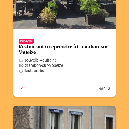
POPULAIRE
Restaurant à reprendre à Chambon-sur-
Voueize
Nouvelle-Aquitaine
Chambon-sur-Voueize
Restauration
918