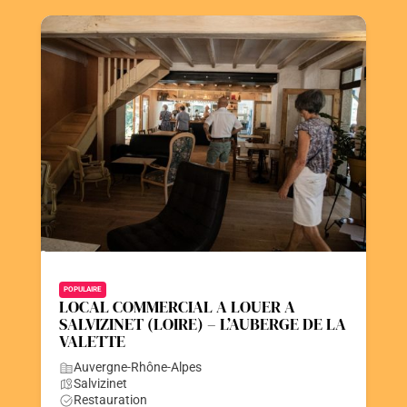
POPULAIRE
LOCAL COMMERCIAL A LOUER A
SALVIZINET (LOIRE) – L’AUBERGE DE LA
VALETTE
Auvergne-Rhône-Alpes
Salvizinet
Restauration