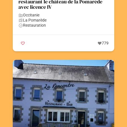
restaurant le château de la Pomarède
avec licence IV
Occitanie
La Pomarède
Restauration
779