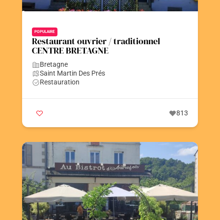
POPULAIRE
Restaurant ouvrier / traditionnel
CENTRE BRETAGNE
Bretagne
Saint Martin Des Prés
Restauration
813