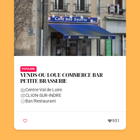
POPULAIRE
VENDS OU LOUE COMMERCE BAR
PETITE BRASSERIE
Centre-Val de Loire
CLION-SUR-INDRE
Bar/Restaurant
951