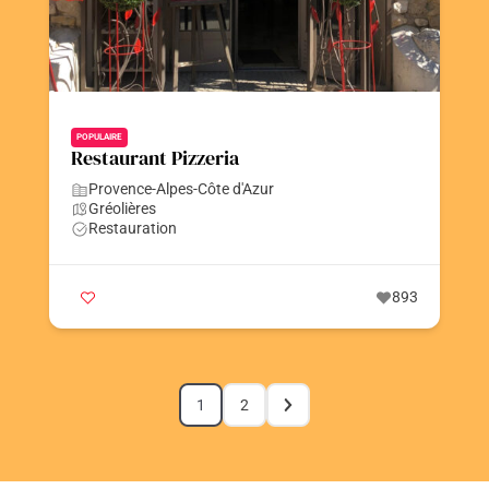
POPULAIRE
Restaurant Pizzeria
Provence-Alpes-Côte d'Azur
Gréolières
Restauration
893
1
2