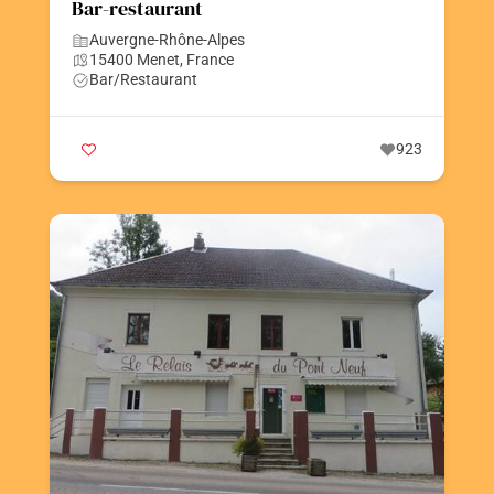
Bar-restaurant
Auvergne-Rhône-Alpes
15400 Menet, France
Bar/Restaurant
923