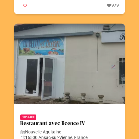
979
POPULAIRE
Restaurant avec licence IV
Nouvelle-Aquitaine
16500 Ansac-sur-Vienne, France