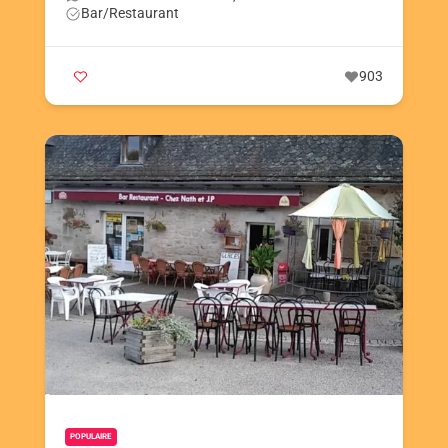
Bar/Restaurant
903
POPULAIRE