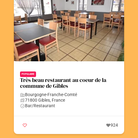
Contact
Postez votre annonce
Faire un don
POPULAIRE
Très beau restaurant au coeur de la
commune de Gibles
Bourgogne-Franche-Comté
71800 Gibles, France
Bar/Restaurant
924