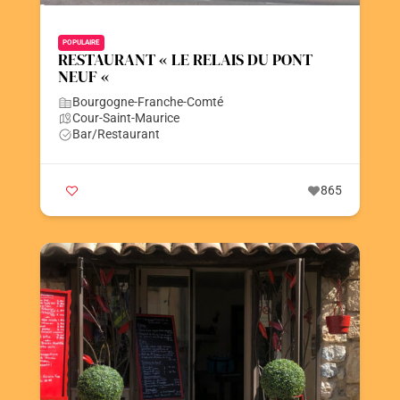
POPULAIRE
RESTAURANT « LE RELAIS DU PONT
NEUF «
Bourgogne-Franche-Comté
Cour-Saint-Maurice
Bar/Restaurant
865