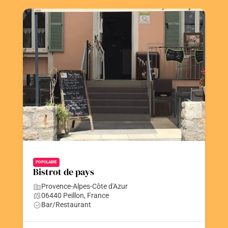
POPULAIRE
Bistrot de pays
Provence-Alpes-Côte d'Azur
06440 Peillon, France
Bar/Restaurant