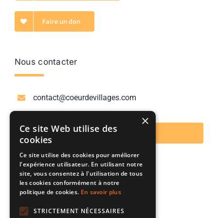
Faire un don
Nous contacter
contact@coeurdevillages.com
×
Ce site Web utilise des
Nous contacter
cookies
Ce site utilise des cookies pour améliorer
Ils supportent notre initiative
l'expérience utilisateur. En utilisant notre
site, vous consentez à l'utilisation de tous
les cookies conformément à notre
politique de cookies.
En savoir plus
STRICTEMENT NÉCESSAIRES