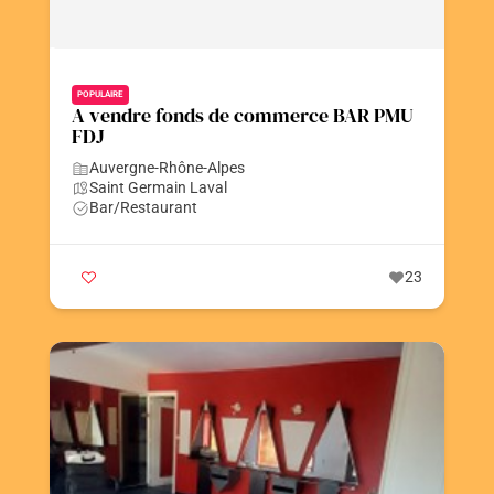
POPULAIRE
A vendre fonds de commerce BAR PMU
FDJ
Auvergne-Rhône-Alpes
Saint Germain Laval
Bar/Restaurant
23