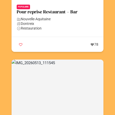
POPULAIRE
Pour reprise Restaurant – Bar
Nouvelle-Aquitaine
Dontreix
Restauration
78