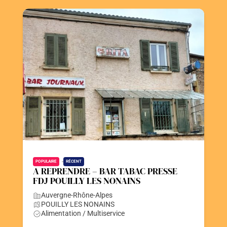
POPULAIRE
RÉCENT
A REPRENDRE – BAR TABAC PRESSE
FDJ POUILLY LES NONAINS
Auvergne-Rhône-Alpes
POUILLY LES NONAINS
Alimentation / Multiservice