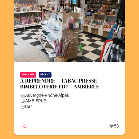
Contact
Postez votre annonce
Faire un don
POPULAIRE
RÉCENT
A REPRENDRE – TABAC PRESSE
BIMBELOTERIE FDJ – AMBIERLE
Auvergne-Rhône-Alpes
AMBIERLE
Bar
58