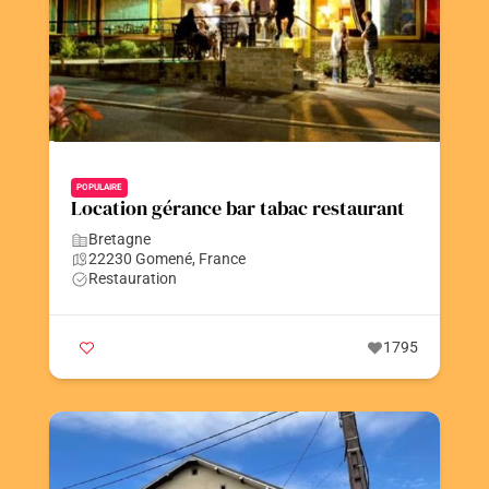
POPULAIRE
Location gérance bar tabac restaurant
Bretagne
22230 Gomené, France
Restauration
1795