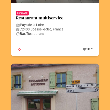
POPULAIRE
Restaurant multiservice
Pays de la Loire
72400 Boëssé-le-Sec, France
Bar/Restaurant
1071