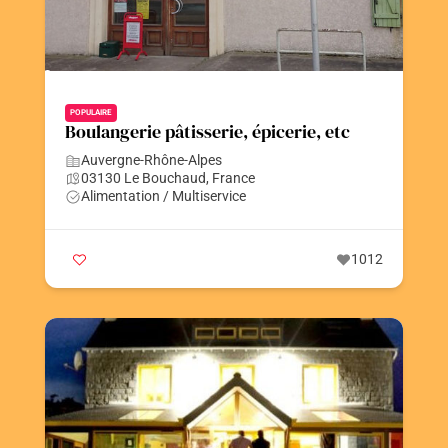
POPULAIRE
Boulangerie pâtisserie, épicerie, etc
Auvergne-Rhône-Alpes
03130 Le Bouchaud, France
Alimentation / Multiservice
1012