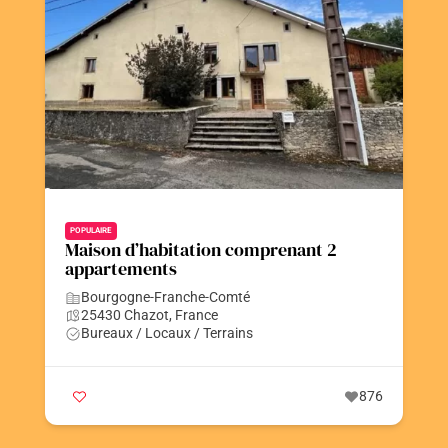
POPULAIRE
Maison d’habitation comprenant 2
appartements
Bourgogne-Franche-Comté
25430 Chazot, France
Bureaux / Locaux / Terrains
876