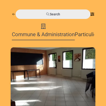
Search
Commune & Administration
Particulier &